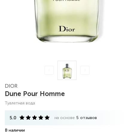
DIOR
Dune Pour Homme
туалетная вода
5.0
на основе
5
отзывов
В наличии