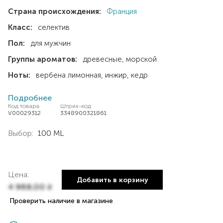
Страна происхождения:
Франция
Класс:
селектив
Пол:
для мужчин
Группы ароматов:
древесные
морской
Ноты:
вербена лимонная
инжир
кедр
Подробнее
Код товара
Штрих-код
V00029312
3348900321861
Выбор:
100 ML
Цена:
Добавить в корзину
4 968,00
₴
Проверить наличие в магазине