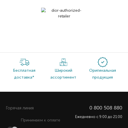
Бесплатная
Широкий
Оригинальная
доставка*
ассортимент
продукция
0 800 508 880
Горячая линия
Ежедневно c 9:00 до 21:00
Принимаем к оплате