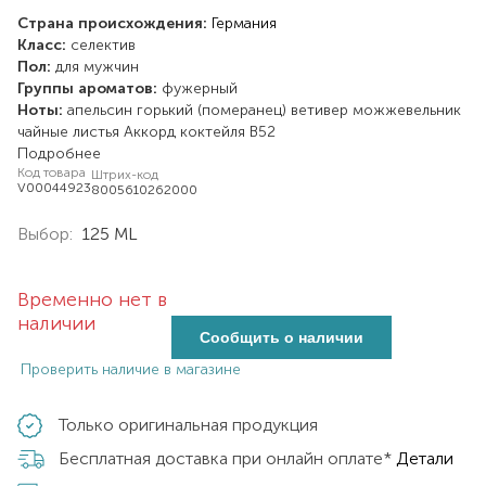
Страна происхождения:
Германия
Класс:
селектив
Пол:
для мужчин
Группы ароматов:
фужерный
Ноты:
апельсин горький (померанец)
ветивер
можжевельник
чайные листья
Аккорд коктейля В52
Подробнее
Код товара
Штрих-код
V00044923
8005610262000
Выбор:
125 ML
Временно нет в
наличии
Сообщить о наличии
Проверить наличие в магазине
Только оригинальная продукция
Бесплатная доставка при онлайн оплате*
Детали