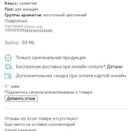
Класс:
селектив
Пол:
для женщин
Группы ароматов:
восточный
цветочный
Подробнее
Код товара
Штрих-код
V00027293
3454960014688
Выбор:
50 ML
Только оригинальная продукция
Бесплатная доставка при онлайн оплате*
Детали
Дополнительная скидка при оплате картой онлайн
Отзывы
Поделитесь своими впечатлениями о товаре
Добавить отзыв
Отзывы об этом товаре отсутствуют
Еще никто не оставил комментарий
Будьте первыми!