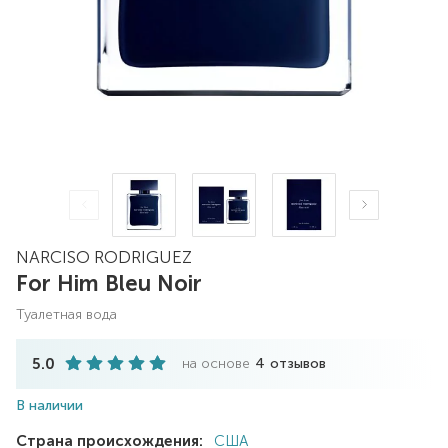
NARCISO RODRIGUEZ
For Him Bleu Noir
туалетная вода
5.0
на основе
4
отзывов
В наличии
Страна происхождения:
США