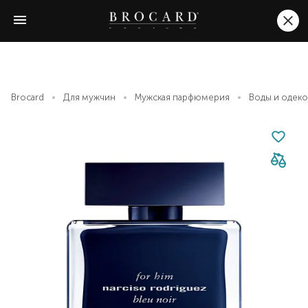
Brocard
Для мужчин
Мужская парфюмерия
Воды и одек