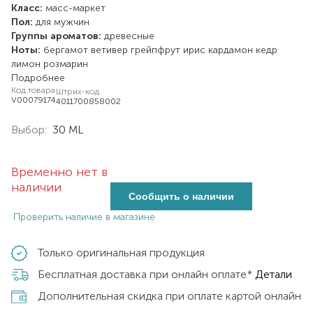
Класс:
масс-маркет
Пол:
для мужчин
Группы ароматов:
древесные
Ноты:
бергамот
ветивер
грейпфрут
ирис
кардамон
кедр
лимон
розмарин
Подробнее
Код товара
Штрих-код
V00079174
4011700858002
Выбор:
30 ML
Временно нет в
наличии
Сообщить о наличии
Проверить наличие в магазине
Только оригинальная продукция
Бесплатная доставка при онлайн оплате*
Детали
Дополнительная скидка при оплате картой онлайн