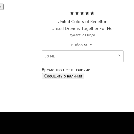
в
United Colors of Benetton
United Dreams Together For Her
туалетная вода
Выбор
50 ML
50 ML
Временно нет в наличии
Сообщить о наличии