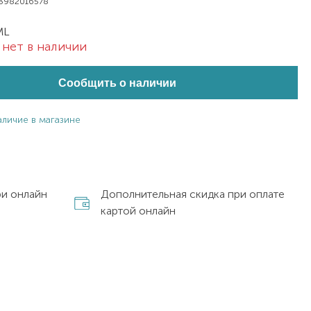
3982016578
ML
нет в наличии
Сообщить о наличии
аличие в магазине
ри онлайн
Дополнительная скидка при оплате
картой онлайн