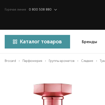
Горячая линия
0 800 508 880
Каталог товаров
Бренды
Brocard
Парфюмерия
Группы ароматов
Сладкие
Туа