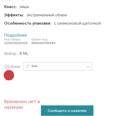
Класс:
ниша
Эффекты:
экстремальный объем
Особенность упаковки:
с силиконовой щеточкой
Подробнее
Код товара
Штрих-код
V124030135428
888066095440
Выбор:
8 ML
Оттенок:
Noir
Временно нет в
наличии
Сообщить о наличии