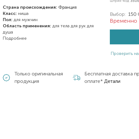
Штрих-код
350
Страна происхождения:
Франция
Класс:
ниша
Выбор:
150 
Пол:
для мужчин
Временно 
Область применения:
для тела
для рук
для
душа
Подробнее
Проверить на
Только оригинальная
Бесплатная доставка п
продукция
оплате*
Детали