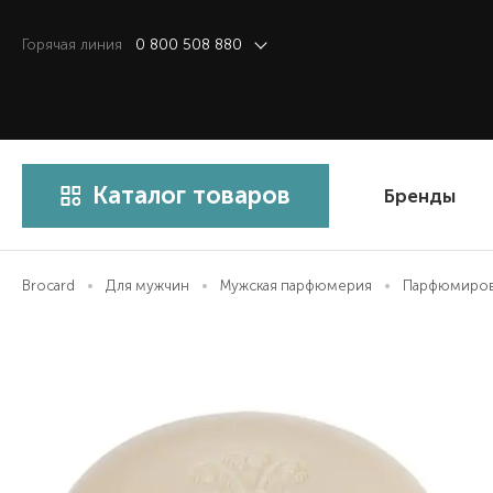
Горячая линия
0 800 508 880
Каталог товаров
Бренды
Brocard
Для мужчин
Мужская парфюмерия
Парфюмиров