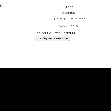
в
Creed
Aventus
парфюмированное мыло
Выбор
150 G
Временно нет в наличии
Сообщить о наличии