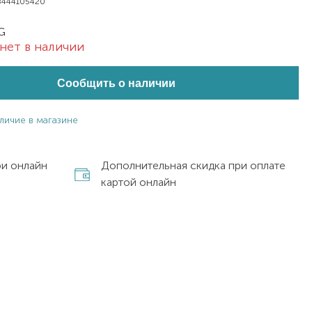
8444105420
G
нет в наличии
Сообщить о наличии
личие в магазине
ри онлайн
Дополнительная скидка при оплате
картой онлайн