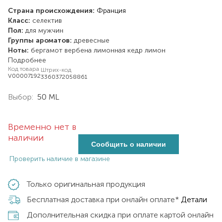
Страна происхождения:
Франция
Класс:
селектив
Пол:
для мужчин
Группы ароматов:
древесные
Ноты:
бергамот
вербена лимонная
кедр
лимон
Подробнее
Код товара
Штрих-код
V00007192
3360372058861
Выбор:
50 ML
Временно нет в
наличии
Сообщить о наличии
Проверить наличие в магазине
Только оригинальная продукция
Бесплатная доставка при онлайн оплате*
Детали
Дополнительная скидка при оплате картой онлайн