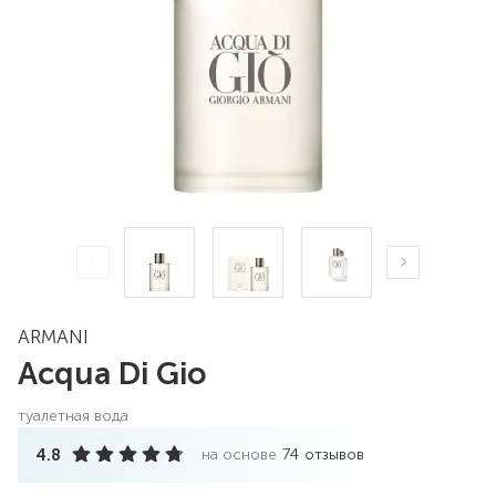
ARMANI
Acqua Di Gio
туалетная вода
4.8
на основе
74
отзывов