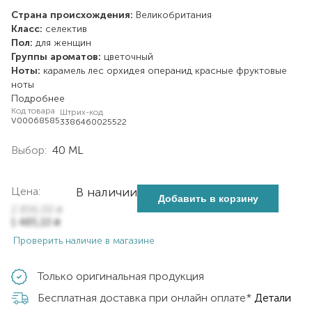
Страна происхождения:
Великобритания
Класс:
селектив
Пол:
для женщин
Группы ароматов:
цветочный
Ноты:
карамель
лес
орхидея
операнид
красные фруктовые
ноты
Подробнее
Код товара
Штрих-код
V00068585
3386460025522
Выбор:
40 ML
Цена:
В наличии
Добавить в корзину
2 856,00
₴
1 485,10
₴
Проверить наличие в магазине
Только оригинальная продукция
Бесплатная доставка при онлайн оплате*
Детали