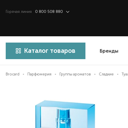
Горячая линия
0 800 508 880
Каталог товаров
Бренды
Brocard
Парфюмерия
Группы ароматов
Сладкие
Туа