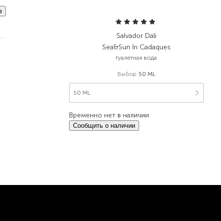
в
Salvador Dali
Sea&Sun In Cadaques
туалетная вода
Выбор
50 ML
50 ML
Временно нет в наличии
Сообщить о наличии